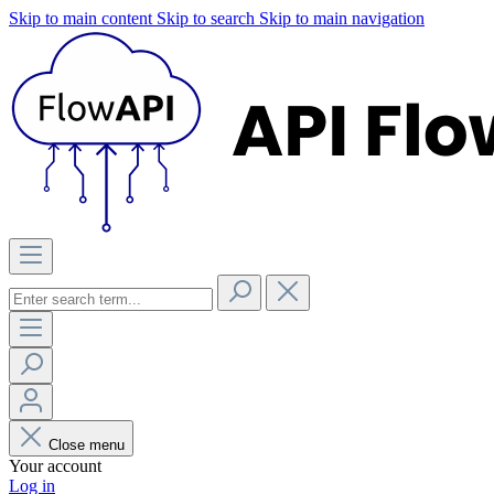
Skip to main content
Skip to search
Skip to main navigation
Close menu
Your account
Log in