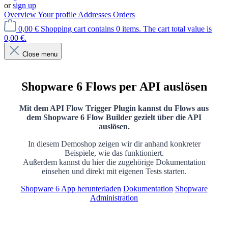
or
sign up
Overview
Your profile
Addresses
Orders
0,00 €
Shopping cart contains 0 items. The cart total value is
0,00 €.
Close menu
Shopware 6 Flows per API auslösen
Mit dem API Flow Trigger Plugin kannst du Flows aus
dem Shopware 6 Flow Builder gezielt über die API
auslösen.
In diesem Demoshop zeigen wir dir anhand konkreter
Beispiele, wie das funktioniert.
Außerdem kannst du hier die zugehörige Dokumentation
einsehen und direkt mit eigenen Tests starten.
Shopware 6 App herunterladen
Dokumentation
Shopware
Administration