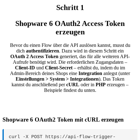
Schritt 1
Shopware 6 OAuth2 Access Token
erzeugen
Bevor du einen Flow über die API auslösen kannst, musst du
dich
authentifizieren
. Dazu wird in diesem Schritt ein
OAuth 2 Access Token
generiert, das für alle weiteren API-
Aufrufe benötigt wird. Die erforderlichen Zugangsdaten –
Client-ID
und
Client-Secret
– erhältst du, indem du im
Admin-Bereich deines Shops eine
Integration
anlegst (unter
Einstellungen > System > Integrationen
). Das Token
kannst du anschließend per
cURL
oder in
PHP
erzeugen –
Beispiele findest du unten.
Shopware 6 OAuth2 Token mit cURL erzeugen
curl -X POST https://api-flow-trigger-